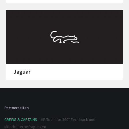
Jaguar
Partnerseiten
CREWS & CAPTAINS
– HR Tools für 360° Feedback und
Mitarbeiterbefragungen