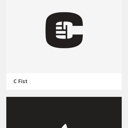
C Fist