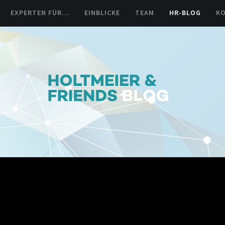
EXPERTEN FÜR…
EINBLICKE
TEAM
HR-BLOG
K