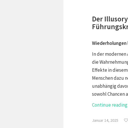
Der Illusor
Führungskr
Wiederholungen 
In der modernen 
die Wahrnehmung 
Effekte in diesem
Menschen dazu ne
unabhängig davon,
sowohl Chancen al
Continue readin
Januar 14, 2025