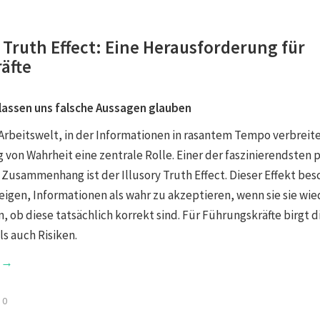
y Truth Effect: Eine Herausforderung für
äfte
lassen uns falsche Aussagen glauben
Arbeitswelt, in der Informationen in rasantem Tempo verbreite
von Wahrheit eine zentrale Rolle. Einer der faszinierendsten 
 Zusammenhang ist der Illusory Truth Effect. Dieser Effekt bes
igen, Informationen als wahr zu akzeptieren, wenn sie sie wie
 ob diese tatsächlich korrekt sind. Für Führungskräfte birgt d
s auch Risiken.
g →
0