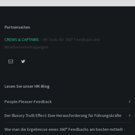
Partnerseiten
CREWS & CAPTAINS
– HR Tools für 360° Feedback und
Mitarbeiterbefragungen
Lesen Sie unser HR-Blog
People-Pleaser-Feedback
Der Illusory Truth Effect: Eine Herausforderung für Führungskräfte
Wie man die Ergebnisse eines 360° Feedbacks am besten mitteilt -