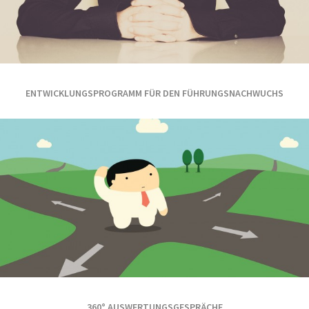
ENTWICKLUNGSPROGRAMM FÜR DEN FÜHRUNGSNACHWUCHS
360° AUSWERTUNGSGESPRÄCHE