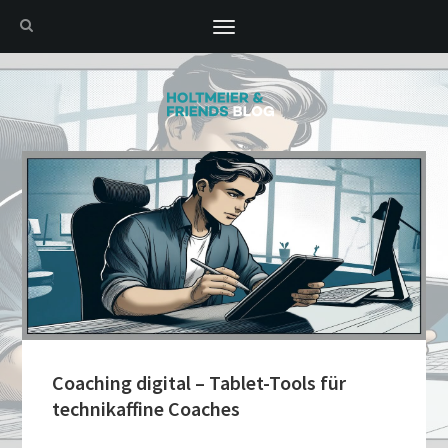
Toggle
navigation
Coaching digital – Tablet-Tools für
technikaffine Coaches