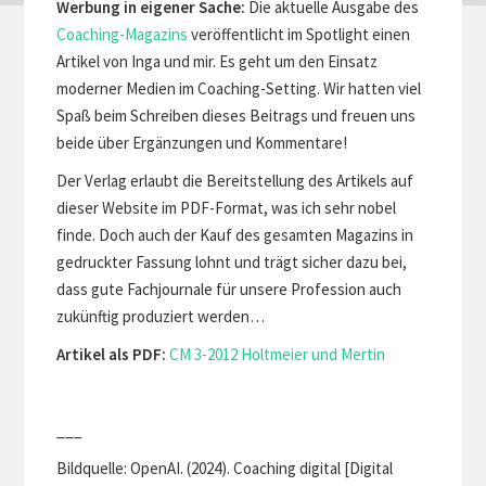
Werbung in eigener Sache:
Die aktuelle Ausgabe des
Coaching-Magazins
veröffentlicht im Spotlight einen
Artikel von Inga und mir. Es geht um den Einsatz
moderner Medien im Coaching-Setting. Wir hatten viel
Spaß beim Schreiben dieses Beitrags und freuen uns
beide über Ergänzungen und Kommentare!
Der Verlag erlaubt die Bereitstellung des Artikels auf
dieser Website im PDF-Format, was ich sehr nobel
finde. Doch auch der Kauf des gesamten Magazins in
gedruckter Fassung lohnt und trägt sicher dazu bei,
dass gute Fachjournale für unsere Profession auch
zukünftig produziert werden…
Artikel als PDF:
CM 3-2012 Holtmeier und Mertin
___
Bildquelle: OpenAI. (2024). Coaching digital [Digital