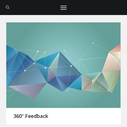
Toggle
navigation
360° Feedback