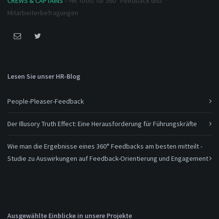
CREWS & CAPTAINS
– HR Tools für 360° Feedback und
Mitarbeiterbefragungen
Lesen Sie unser HR-Blog
People-Pleaser-Feedback
Der Illusory Truth Effect: Eine Herausforderung für Führungskräfte
Wie man die Ergebnisse eines 360° Feedbacks am besten mitteilt -
Studie zu Auswirkungen auf Feedback-Orientierung und Engagement
Ausgewählte Einblicke in unsere Projekte