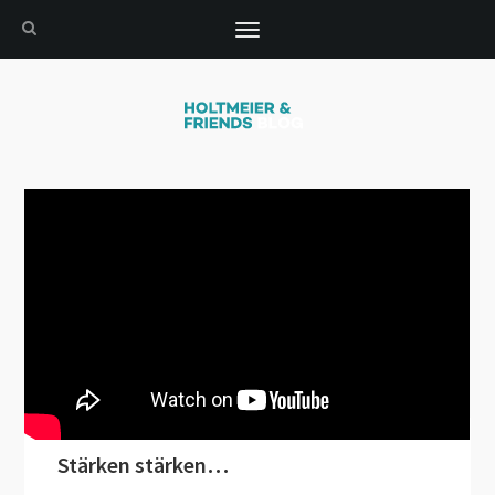
Toggle
navigation
Stärken stärken…