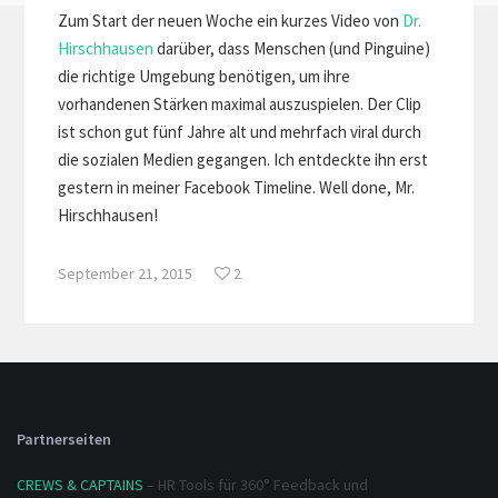
Zum Start der neuen Woche ein kurzes Video von
Dr.
Hirschhausen
darüber, dass Menschen (und Pinguine)
die richtige Umgebung benötigen, um ihre
vorhandenen Stärken maximal auszuspielen. Der Clip
ist schon gut fünf Jahre alt und mehrfach viral durch
die sozialen Medien gegangen. Ich entdeckte ihn erst
gestern in meiner Facebook Timeline. Well done, Mr.
Hirschhausen!
September 21, 2015
2
Partnerseiten
CREWS & CAPTAINS
– HR Tools für 360° Feedback und