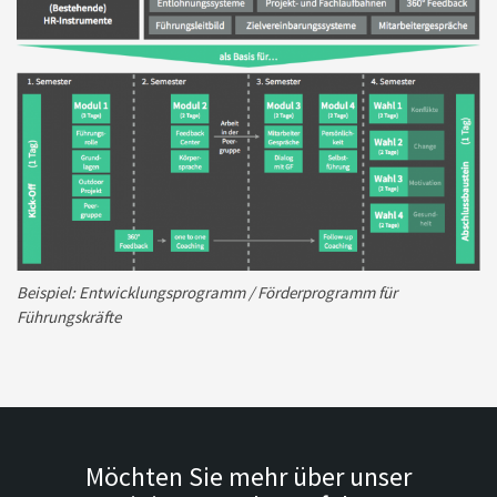
Beispiel: Entwicklungsprogramm / Förderprogramm für
Führungskräfte
Möchten Sie mehr über unser