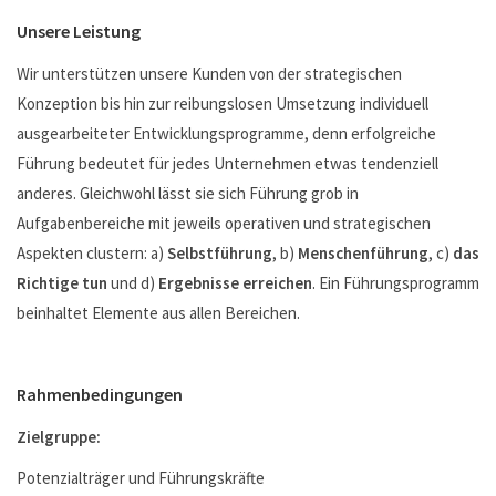
Unsere Leistung
Wir unterstützen unsere Kunden von der strategischen
Konzeption bis hin zur reibungslosen Umsetzung individuell
ausgearbeiteter Entwicklungsprogramme, denn erfolgreiche
Führung bedeutet für jedes Unternehmen etwas tendenziell
anderes. Gleichwohl lässt sie sich Führung grob in
Aufgabenbereiche mit jeweils operativen und strategischen
Aspekten clustern: a)
Selbstführung
, b)
Menschenführung
, c)
das
Richtige tun
und d)
Ergebnisse
erreichen
. Ein Führungsprogramm
beinhaltet Elemente aus allen Bereichen.
Rahmenbedingungen
Zielgruppe:
Potenzialträger und Führungskräfte