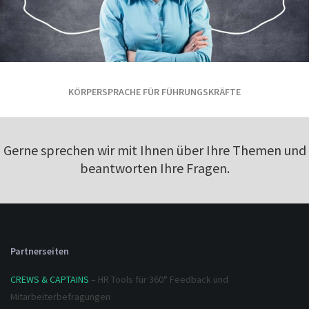
KÖRPERSPRACHE FÜR FÜHRUNGSKRÄFTE
Gerne sprechen wir mit Ihnen über Ihre Themen und
beantworten Ihre Fragen.
Partnerseiten
CREWS & CAPTAINS
– HR Tools für 360° Feedback und
Mitarbeiterbefragungen