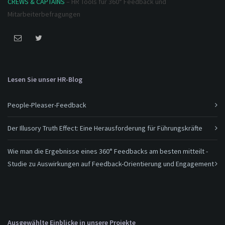
CREWS & CAPTAINS
– HR Tools für 360° Feedback und
Mitarbeiterbefragungen
Lesen Sie unser HR-Blog
People-Pleaser-Feedback
Der Illusory Truth Effect: Eine Herausforderung für Führungskräfte
Wie man die Ergebnisse eines 360° Feedbacks am besten mitteilt -
Studie zu Auswirkungen auf Feedback-Orientierung und Engagement
Ausgewählte Einblicke in unsere Projekte