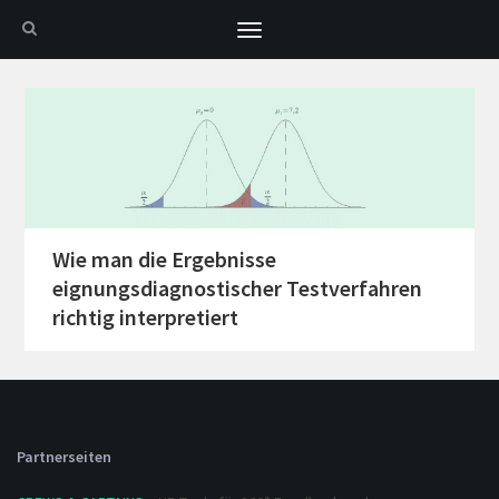
Toggle
navigation
Wie man die Ergebnisse
eignungsdiagnostischer Testverfahren
richtig interpretiert
Partnerseiten