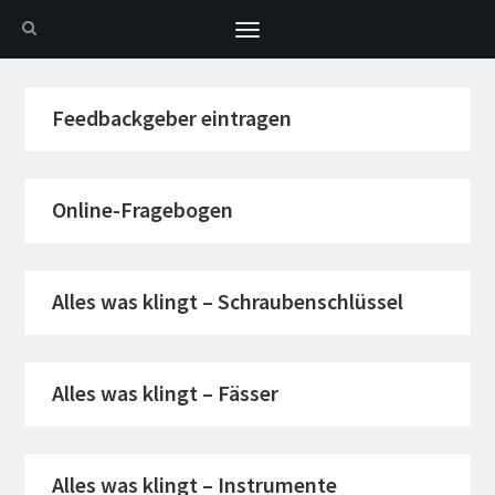
Toggle
navigation
Feedbackgeber eintragen
Online-Fragebogen
Alles was klingt – Schraubenschlüssel
Alles was klingt – Fässer
Alles was klingt – Instrumente