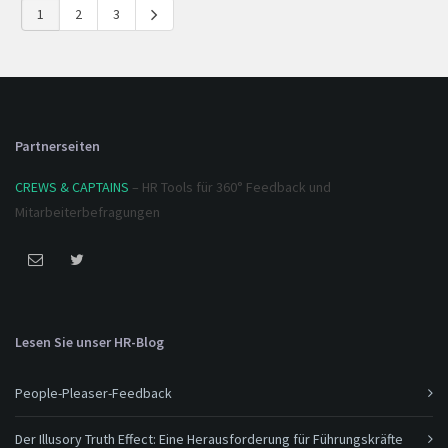
1
2
3
Partnerseiten
CREWS & CAPTAINS
– HR Tools für 360° Feedback und
Mitarbeiterbefragungen
Lesen Sie unser HR-Blog
People-Pleaser-Feedback
Der Illusory Truth Effect: Eine Herausforderung für Führungskräfte