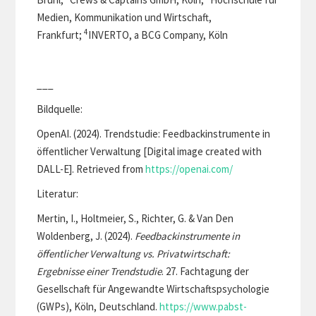
Medien, Kommunikation und Wirtschaft,
4
Frankfurt;
INVERTO, a BCG Company, Köln
___
Bildquelle:
OpenAI. (2024). Trendstudie: Feedbackinstrumente in
öffentlicher Verwaltung [Digital image created with
DALL-E]. Retrieved from
https://openai.com/
Literatur:
Mertin, I., Holtmeier, S., Richter, G. & Van Den
Woldenberg, J. (2024).
Feedbackinstrumente in
öffentlicher Verwaltung vs. Privatwirtschaft:
Ergebnisse einer Trendstudie
. 27. Fachtagung der
Gesellschaft für Angewandte Wirtschaftspsychologie
(GWPs), Köln, Deutschland.
https://www.pabst-