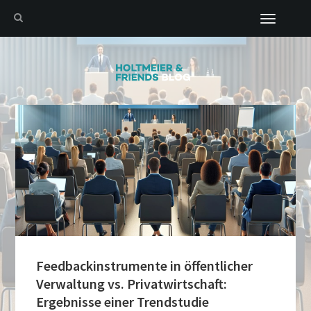
Toggle
navigation
Feedbackinstrumente in öffentlicher
Verwaltung vs. Privatwirtschaft:
Ergebnisse einer Trendstudie