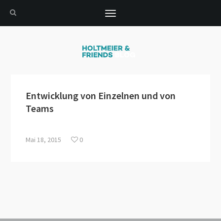
Toggle
navigation
Entwicklung von Einzelnen und von
Teams
Mai 18, 2015
0