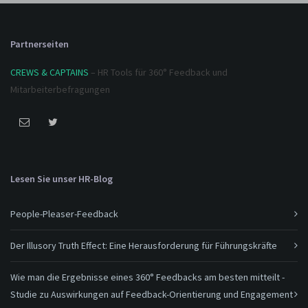
Partnerseiten
CREWS & CAPTAINS
– HR Tools für 360° Feedback und
Mitarbeiterbefragungen
Lesen Sie unser HR-Blog
People-Pleaser-Feedback
Der Illusory Truth Effect: Eine Herausforderung für Führungskräfte
Wie man die Ergebnisse eines 360° Feedbacks am besten mitteilt -
Studie zu Auswirkungen auf Feedback-Orientierung und Engagement