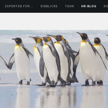
EXPERTEN FÜR…
EINBLICKE
TEAM
HR-BLOG
K