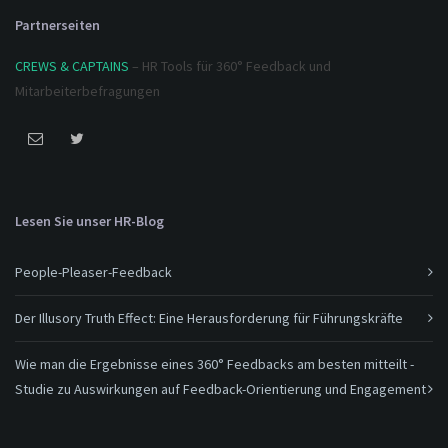
Partnerseiten
CREWS & CAPTAINS
– HR Tools für 360° Feedback und
Mitarbeiterbefragungen
Lesen Sie unser HR-Blog
People-Pleaser-Feedback
Der Illusory Truth Effect: Eine Herausforderung für Führungskräfte
Wie man die Ergebnisse eines 360° Feedbacks am besten mitteilt -
Studie zu Auswirkungen auf Feedback-Orientierung und Engagement