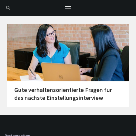
Toggle
navigation
Gute verhaltensorientierte Fragen für
das nächste Einstellungsinterview
Partnerseiten