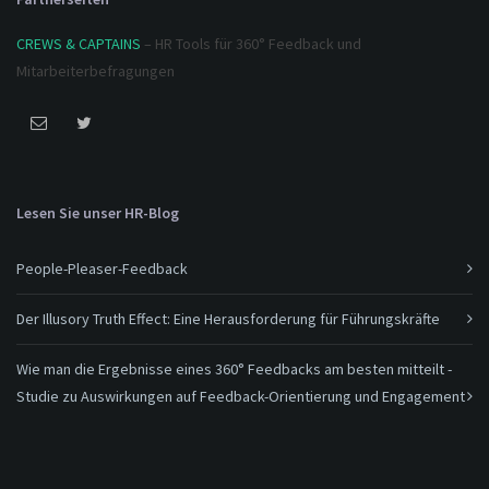
CREWS & CAPTAINS
– HR Tools für 360° Feedback und
Mitarbeiterbefragungen
Lesen Sie unser HR-Blog
People-Pleaser-Feedback
Der Illusory Truth Effect: Eine Herausforderung für Führungskräfte
Wie man die Ergebnisse eines 360° Feedbacks am besten mitteilt -
Studie zu Auswirkungen auf Feedback-Orientierung und Engagement