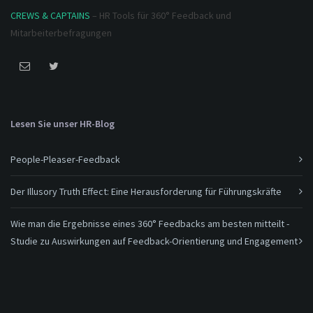
CREWS & CAPTAINS
– HR Tools für 360° Feedback und
Mitarbeiterbefragungen
Lesen Sie unser HR-Blog
People-Pleaser-Feedback
Der Illusory Truth Effect: Eine Herausforderung für Führungskräfte
Wie man die Ergebnisse eines 360° Feedbacks am besten mitteilt -
Studie zu Auswirkungen auf Feedback-Orientierung und Engagement