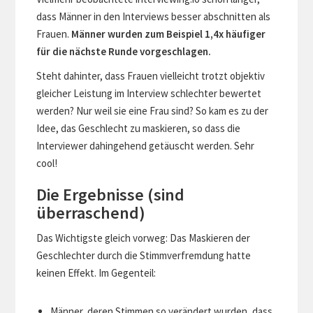
dass Männer in den Interviews besser abschnitten als
Frauen.
Männer wurden zum Beispiel 1,4x häufiger
für die nächste Runde vorgeschlagen.
Steht dahinter, dass Frauen vielleicht trotzt objektiv
gleicher Leistung im Interview schlechter bewertet
werden? Nur weil sie eine Frau sind? So kam es zu der
Idee, das Geschlecht zu maskieren, so dass die
Interviewer dahingehend getäuscht werden. Sehr
cool!
Die Ergebnisse (sind
überraschend)
Das Wichtigste gleich vorweg: Das Maskieren der
Geschlechter durch die Stimmverfremdung hatte
keinen Effekt. Im Gegenteil:
Männer, deren Stimmen so verändert wurden, dass