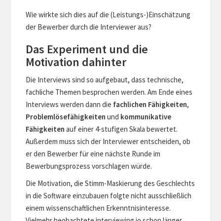
Wie wirkte sich dies auf die (Leistungs-)Einschätzung
der Bewerber durch die Interviewer aus?
Das Experiment und die
Motivation dahinter
Die Interviews sind so aufgebaut, dass technische,
fachliche Themen besprochen werden. Am Ende eines
Interviews werden dann die
fachlichen Fähigkeiten
,
Problemlösefähigkeiten
und
kommunikative
Fähigkeiten
auf einer 4-stufigen Skala bewertet.
Außerdem muss sich der Interviewer entscheiden, ob
er den Bewerber für eine nächste Runde im
Bewerbungsprozess vorschlagen würde.
Die Motivation, die Stimm-Maskierung des Geschlechts
in die Software einzubauen folgte nicht ausschließlich
einem wissenschaftlichen Erkenntnisinteresse.
Vielmehr beobachtete interviewing.io schon länger,