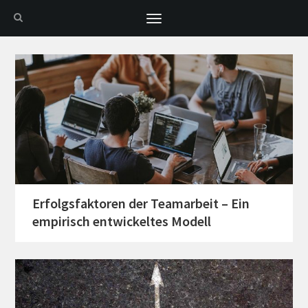
Toggle
navigation
Erfolgsfaktoren der Teamarbeit – Ein
empirisch entwickeltes Modell