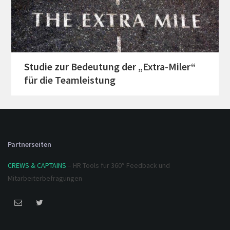
Studie zur Bedeutung der „Extra-Miler“
für die Teamleistung
Partnerseiten
CREWS & CAPTAINS
– HR Tools für 360° Feedback und
Mitarbeiterbefragungen