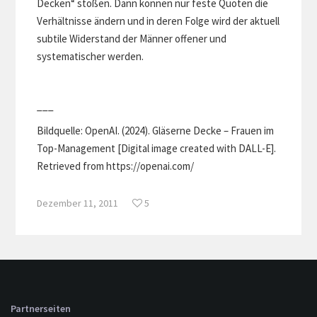
Decken“ stoßen. Dann können nur feste Quoten die
Verhältnisse ändern und in deren Folge wird der aktuell
subtile Widerstand der Männer offener und
systematischer werden.
___
Bildquelle: OpenAI. (2024). Gläserne Decke – Frauen im
Top-Management [Digital image created with DALL-E].
Retrieved from https://openai.com/
Dezember 11, 2011
5
Partnerseiten