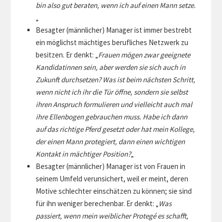
bin also gut beraten, wenn ich auf einen Mann setze.
„
Besagter (männlicher) Manager ist immer bestrebt
ein möglichst mächtiges berufliches Netzwerk zu
besitzen. Er denkt: „
Frauen mögen zwar geeignete
Kandidatinnen sein, aber werden sie sich auch in
Zukunft durchsetzen? Was ist beim nächsten Schritt,
wenn nicht ich ihr die Tür öffne, sondern sie selbst
ihren Anspruch formulieren und vielleicht auch mal
ihre Ellenbogen gebrauchen muss. Habe ich dann
auf das richtige Pferd gesetzt oder hat mein Kollege,
der einen Mann protegiert, dann einen wichtigen
Kontakt in mächtiger Position?
„
Besagter (männlicher) Manager ist von Frauen in
seinem Umfeld verunsichert, weil er meint, deren
Motive schlechter einschätzen zu können; sie sind
für ihn weniger berechenbar. Er denkt: „
Was
passiert, wenn mein weiblicher Protegé es schafft,