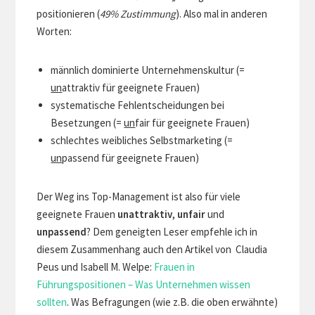
positionieren (
49% Zustimmung
). Also mal in anderen
Worten:
männlich dominierte Unternehmenskultur (=
un
attraktiv für geeignete Frauen)
systematische Fehlentscheidungen bei
Besetzungen (=
un
fair für geeignete Frauen)
schlechtes weibliches Selbstmarketing (=
un
passend für geeignete Frauen)
Der Weg ins Top-Management ist also für viele
geeignete Frauen
unattraktiv
,
unfair
und
unpassend
? Dem geneigten Leser empfehle ich in
diesem Zusammenhang auch den Artikel von Claudia
Peus und Isabell M. Welpe:
Frauen in
Führungspositionen – Was Unternehmen wissen
sollten
. Was Befragungen (wie z.B. die oben erwähnte)