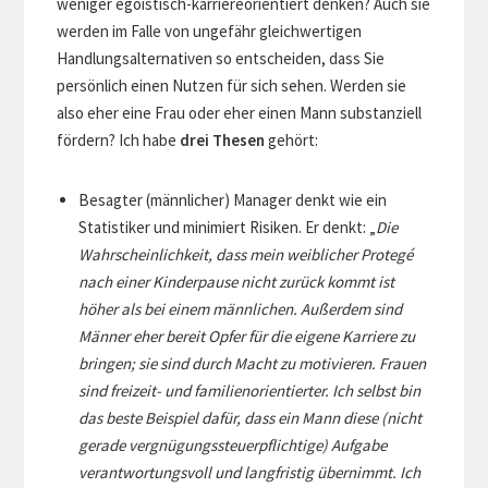
weniger egoistisch-karriereorientiert denken? Auch sie
werden im Falle von ungefähr gleichwertigen
Handlungsalternativen so entscheiden, dass Sie
persönlich einen Nutzen für sich sehen. Werden sie
also eher eine Frau oder eher einen Mann substanziell
fördern? Ich habe
drei Thesen
gehört:
Besagter (männlicher) Manager denkt wie ein
Statistiker und minimiert Risiken. Er denkt: „
Die
Wahrscheinlichkeit, dass mein weiblicher Protegé
nach einer Kinderpause nicht zurück kommt ist
höher als bei einem männlichen. Außerdem sind
Männer eher bereit Opfer für die eigene Karriere zu
bringen; sie sind durch Macht zu motivieren. Frauen
sind freizeit- und familienorientierter. Ich selbst bin
das beste Beispiel dafür, dass ein Mann diese (nicht
gerade vergnügungssteuerpflichtige) Aufgabe
verantwortungsvoll und langfristig übernimmt. Ich