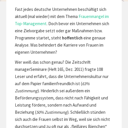
Fast jedes deutsche Unternehmen beschäftigt sich
aktuell (mal wieder) mit dem Thema
Frauenmangel im
Top-Management
. Doch bevor ein Unternehmen sich
eine Zielvorgabe setzt oder gar Maßnahmen bzw.
Programme startet, steht
hoffentlich
eine genaue
Analyse. Was behindert die Karriere von Frauen im
eigenen Unternehmen?
Wer weiß das schon genau? Die Zeitschrift
managerSeminare (Heft 165, Dez. 2011) fragte 108
Leser und erfährt, dass die Unternehmenskultur nur
auf dem Papier familienfreundlich ist (
63%
Zustimmung
). Hinderlich sei außerdem ein
Beförderungssystem, dass nicht nach Fähigkeit und
Leistung fördere, sondern nach Aufwand und
Beziehung (
50% Zustimmung
). Schließlich stünden
sich auch die Frauen selbst im Weg, weil sie sich nicht
durchsetzen und zu oft nur als „fleißiges Bienchen“