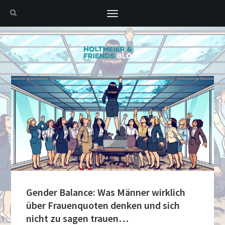
Toggle
navigation
Gender Balance: Was Männer wirklich
über Frauenquoten denken und sich
nicht zu sagen trauen…