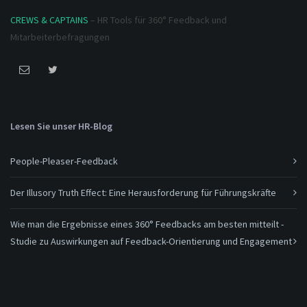
CREWS & CAPTAINS
– HR Tools für 360° Feedback und
Mitarbeiterbefragungen
Lesen Sie unser HR-Blog
People-Pleaser-Feedback
Der Illusory Truth Effect: Eine Herausforderung für Führungskräfte
Wie man die Ergebnisse eines 360° Feedbacks am besten mitteilt -
Studie zu Auswirkungen auf Feedback-Orientierung und Engagement