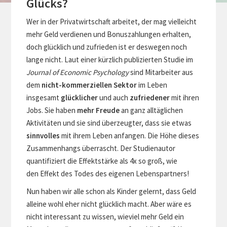
Glücks?
Wer in der Privatwirtschaft arbeitet, der mag vielleicht
mehr Geld verdienen und Bonuszahlungen erhalten,
doch glücklich und zufrieden ist er deswegen noch
lange nicht. Laut einer kürzlich publizierten Studie im
Journal of Economic Psychology
sind Mitarbeiter aus
dem
nicht-kommerziellen Sektor
im Leben
insgesamt
glücklicher
und auch
zufriedener
mit ihren
Jobs. Sie haben
mehr Freude
an ganz alltäglichen
Aktivitäten und sie sind überzeugter, dass sie etwas
sinnvolles
mit ihrem Leben anfangen. Die Höhe dieses
Zusammenhangs überrascht. Der Studienautor
quantifiziert die Effektstärke als 4x so groß, wie
den Effekt des Todes des eigenen Lebenspartners!
Nun haben wir alle schon als Kinder gelernt, dass Geld
alleine wohl eher nicht glücklich macht. Aber wäre es
nicht interessant zu wissen, wieviel mehr Geld ein