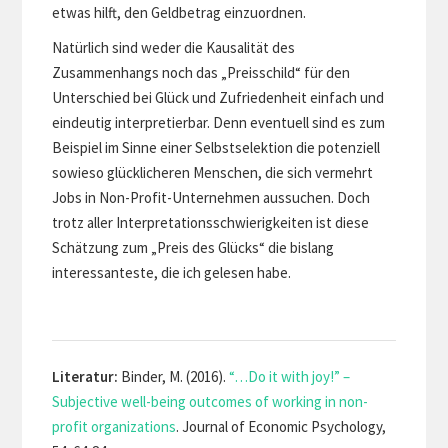
etwas hilft, den Geldbetrag einzuordnen.
Natürlich sind weder die Kausalität des
Zusammenhangs noch das „Preisschild“ für den
Unterschied bei Glück und Zufriedenheit einfach und
eindeutig interpretierbar. Denn eventuell sind es zum
Beispiel im Sinne einer Selbstselektion die potenziell
sowieso glücklicheren Menschen, die sich vermehrt
Jobs in Non-Profit-Unternehmen aussuchen. Doch
trotz aller Interpretationsschwierigkeiten ist diese
Schätzung zum „Preis des Glücks“ die bislang
interessanteste, die ich gelesen habe.
Literatur:
Binder, M. (2016).
“…Do it with joy!” –
Subjective well-being outcomes of working in non-
profit organizations
. Journal of Economic Psychology,