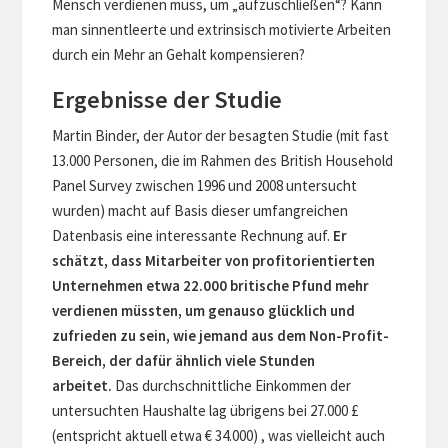
Mensch verdienen muss, um „aufzuschließen“? Kann
man sinnentleerte und extrinsisch motivierte Arbeiten
durch ein Mehr an Gehalt kompensieren?
Ergebnisse der Studie
Martin Binder, der Autor der besagten Studie (mit fast
13.000 Personen, die im Rahmen des British Household
Panel Survey zwischen 1996 und 2008 untersucht
wurden) macht auf Basis dieser umfangreichen
Datenbasis eine interessante Rechnung auf.
Er
schätzt, dass Mitarbeiter von profitorientierten
Unternehmen etwa 22.000 britische Pfund mehr
verdienen müssten, um genauso glücklich und
zufrieden zu sein, wie jemand aus dem Non-Profit-
Bereich, der dafür ähnlich viele Stunden
arbeitet.
Das durchschnittliche Einkommen der
untersuchten Haushalte lag übrigens bei 27.000 £
(entspricht aktuell etwa € 34.000) , was vielleicht auch