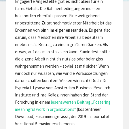
Engagierte Angestellte gibt es nicht allein für ein
faires Gehalt. Die Rahmenbedingungen müssen
bekanntlich ebenfalls passen. Eine weitgehend
unbestrittene Zutat hochmotivierter Mitarbeit ist das
Erkennen von
Sinn im eigenen Handeln
. Es geht also
darum, dass Menschen ihre Arbeit als bedeutsam
erleben – als Beitrag zu einem größeren Ganzen. Als
etwas, auf das man stolz sein kann. Zumindest sollte
die eigene Arbeit nicht als nutzlos oder belanglos
wahrgenommen werden – soviel ist mal sicher. Wenn
wir doch nur wüssten, wie wir die Voraussetzungen
dafür schaffen könnten! Wissen wir nicht? Doch: Dr.
Evgenia I. Lysova vom Amsterdam Business Research
Institute und ihre Kolleg:innen haben den Stand der
Forschung in einem
lesenswerten Beitrag „Fostering
meaningful work in organizations“
(kostenfreier
Download) zusammengefasst, der 2019 im Journal of
Vocational Behavior erschienen ist.