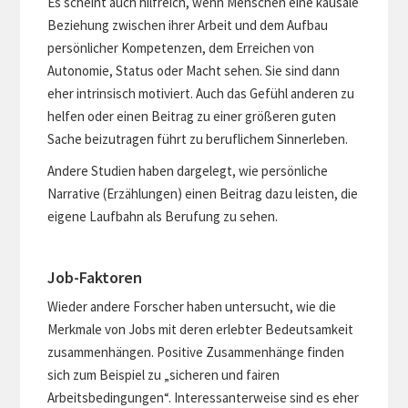
Es scheint auch hilfreich, wenn Menschen eine kausale
Beziehung zwischen ihrer Arbeit und dem Aufbau
persönlicher Kompetenzen, dem Erreichen von
Autonomie, Status oder Macht sehen. Sie sind dann
eher intrinsisch motiviert. Auch das Gefühl anderen zu
helfen oder einen Beitrag zu einer größeren guten
Sache beizutragen führt zu beruflichem Sinnerleben.
Andere Studien haben dargelegt, wie persönliche
Narrative (Erzählungen) einen Beitrag dazu leisten, die
eigene Laufbahn als Berufung zu sehen.
Job-Faktoren
Wieder andere Forscher haben untersucht, wie die
Merkmale von Jobs mit deren erlebter Bedeutsamkeit
zusammenhängen. Positive Zusammenhänge finden
sich zum Beispiel zu „sicheren und fairen
Arbeitsbedingungen“. Interessanterweise sind es eher