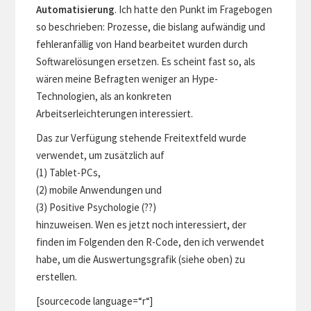
Automatisierung
. Ich hatte den Punkt im Fragebogen
so beschrieben: Prozesse, die bislang aufwändig und
fehleranfällig von Hand bearbeitet wurden durch
Softwarelösungen ersetzen. Es scheint fast so, als
wären meine Befragten weniger an Hype-
Technologien, als an konkreten
Arbeitserleichterungen interessiert.
Das zur Verfügung stehende Freitextfeld wurde
verwendet, um zusätzlich auf
(1) Tablet-PCs,
(2) mobile Anwendungen und
(3) Positive Psychologie (??)
hinzuweisen. Wen es jetzt noch interessiert, der
finden im Folgenden den R-Code, den ich verwendet
habe, um die Auswertungsgrafik (siehe oben) zu
erstellen.
[sourcecode language=“r“]