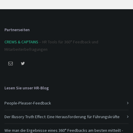
Partnerseiten
CREWS & CAPTAINS
– HR Tools für 360° Feedback und
Mitarbeiterbefragungen
Lesen Sie unser HR-Blog
People-Pleaser-Feedback
Der Illusory Truth Effect: Eine Herausforderung für Führungskräfte
Wie man die Ergebnisse eines 360° Feedbacks am besten mitteilt -