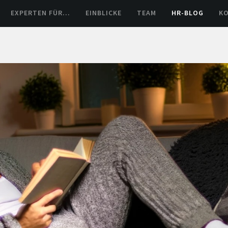
EXPERTEN FÜR…
EINBLICKE
TEAM
HR-BLOG
K