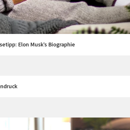
setipp: Elon Musk’s Biographie
endruck