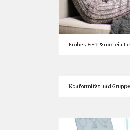
Frohes Fest & und ein Le
Konformität und Grupp