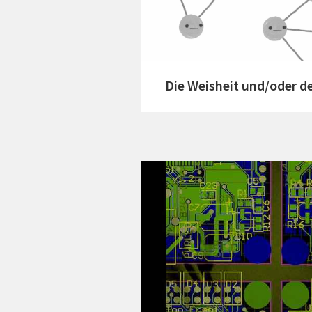
Die Weisheit und/oder d