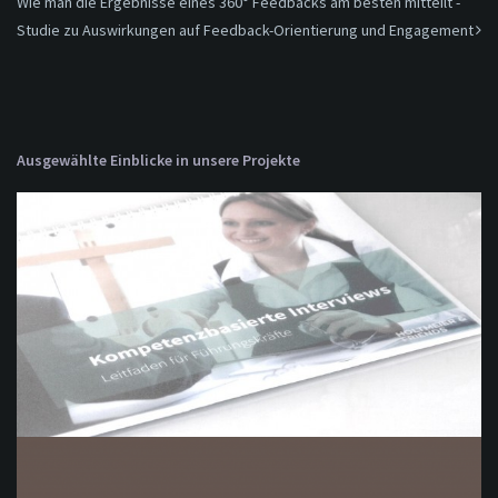
Wie man die Ergebnisse eines 360° Feedbacks am besten mitteilt -
Studie zu Auswirkungen auf Feedback-Orientierung und Engagement
Ausgewählte Einblicke in unsere Projekte