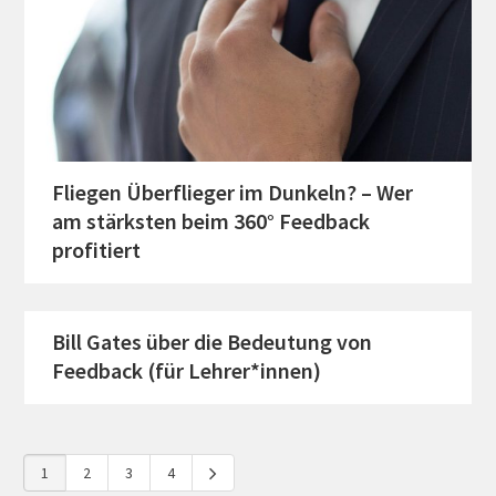
Fliegen Überflieger im Dunkeln? – Wer
am stärksten beim 360° Feedback
profitiert
Bill Gates über die Bedeutung von
Feedback (für Lehrer*innen)
1
2
3
4