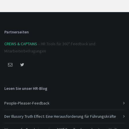
Partnerseiten
CREWS & CAPTAINS
– HR Tools für 360° Feedback und
Mitarbeiterbefragungen
Lesen Sie unser HR-Blog
People-Pleaser-Feedback
Der Illusory Truth Effect: Eine Herausforderung für Führungskräfte