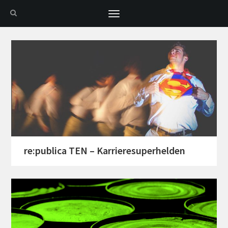
Toggle
navigation
re:publica TEN – Karrieresuperhelden