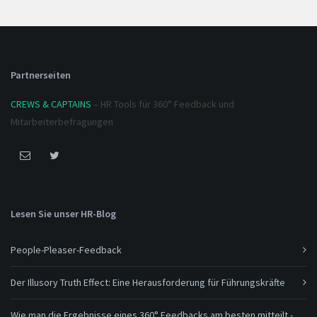
Partnerseiten
CREWS & CAPTAINS
– HR Tools für 360° Feedback und
Mitarbeiterbefragungen
Lesen Sie unser HR-Blog
People-Pleaser-Feedback
Der Illusory Truth Effect: Eine Herausforderung für Führungskräfte
Wie man die Ergebnisse eines 360° Feedbacks am besten mitteilt -