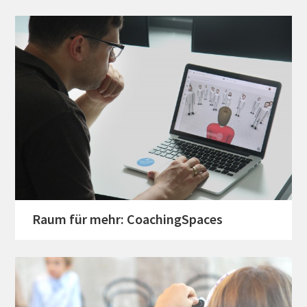
Raum für mehr: CoachingSpaces