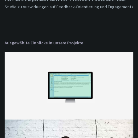
Studie zu Auswirkungen auf Feedback-Orientierung und Engagement
Ausgewählte Einblicke in unsere Projekte