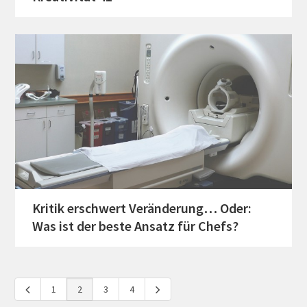
Kritik erschwert Veränderung… Oder:
Was ist der beste Ansatz für Chefs?
1
2
3
4