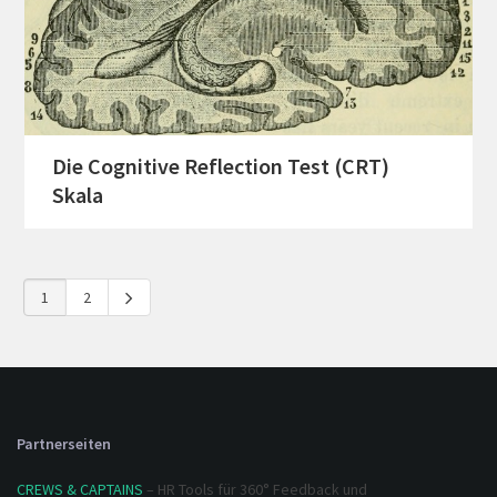
Die Cognitive Reflection Test (CRT)
Skala
1
2
Partnerseiten
CREWS & CAPTAINS
– HR Tools für 360° Feedback und